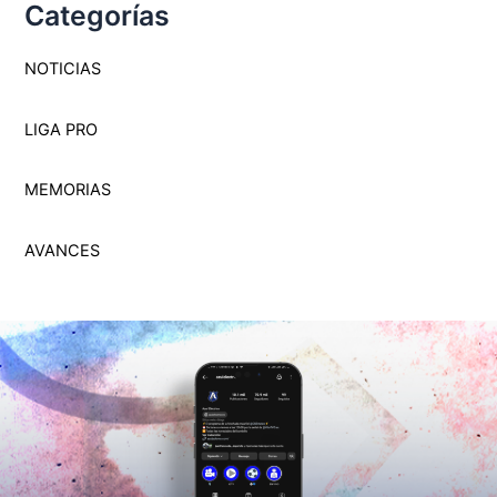
Categorías
NOTICIAS
LIGA PRO
MEMORI
A
S
AVANCES