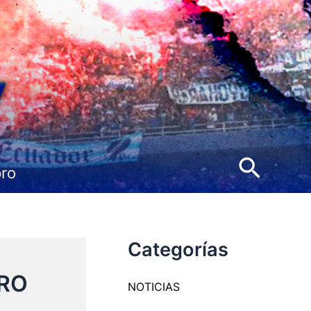
Busca
pro
Categorías
ERO
NOTICIAS