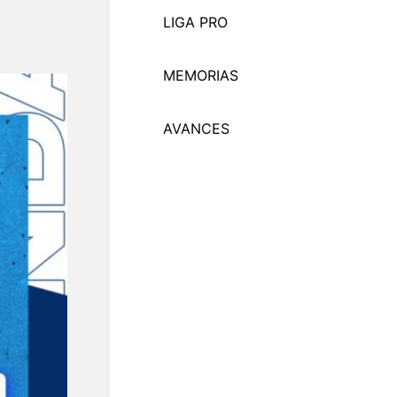
LIGA PRO
MEMORI
A
S
AVANCES