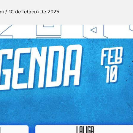
rdi
/
10 de febrero de 2025