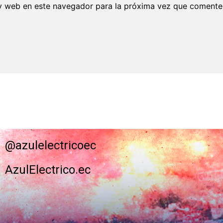
y web en este navegador para la próxima vez que comente
@azulelectricoec
AzulElectrico.ec