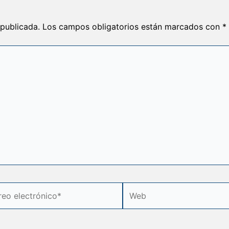
 publicada.
Los campos obligatorios están marcados con
*
o
Web
rónico*