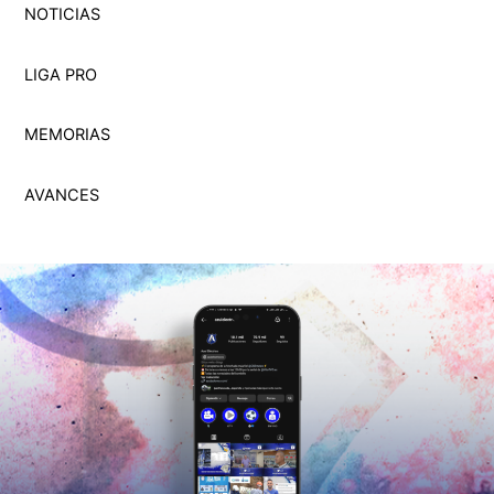
NOTICIAS
LIGA PRO
MEMORI
A
S
AVANCES