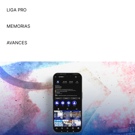
LIGA PRO
MEMORI
A
S
AVANCES