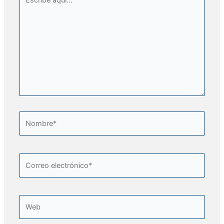
aquí...
Nombre*
Correo
electrónico*
Web