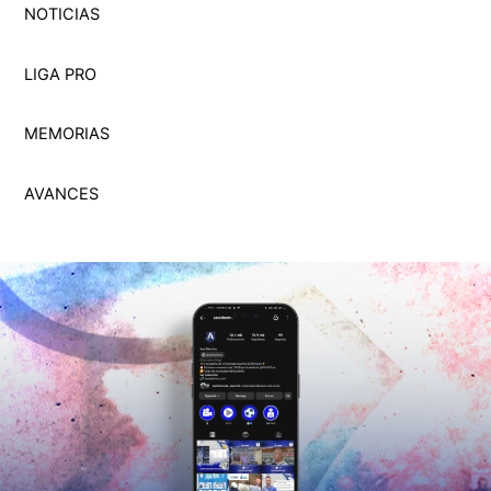
NOTICIAS
LIGA PRO
MEMORI
A
S
AVANCES