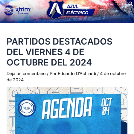
Bu
Ir
Main
al
contenido
Menu
PARTIDOS DESTACADOS
DEL VIERNES 4 DE
OCTUBRE DEL 2024
Deja un comentario
/ Por
Eduardo D'Achiardi
/
4 de octubre
de 2024