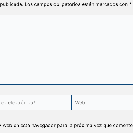
 publicada.
Los campos obligatorios están marcados con
*
o
Web
rónico*
y web en este navegador para la próxima vez que comente