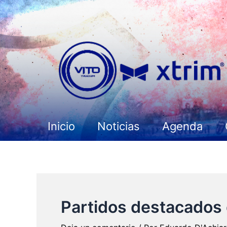
Ir
al
contenido
Inicio
Noticias
Agenda
Partidos destacados 