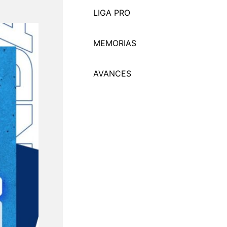
LIGA PRO
MEMORI
A
S
AVANCES