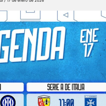
rdi
/
17 de enero de 2026