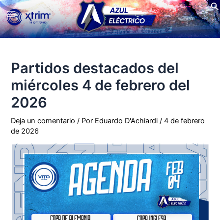
Bu
Ir
Main
al
contenido
Menu
Partidos destacados del
miércoles 4 de febrero del
2026
Deja un comentario
/ Por
Eduardo D'Achiardi
/
4 de febrero
de 2026