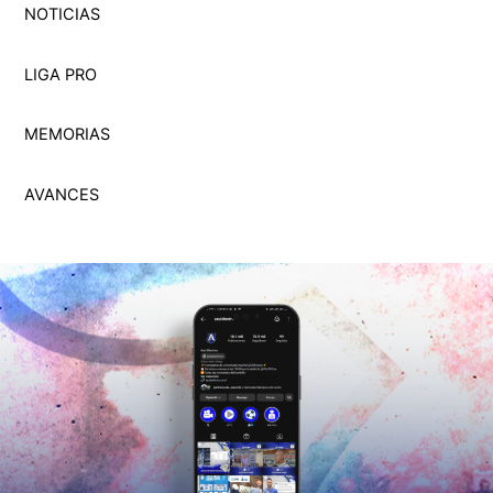
NOTICIAS
LIGA PRO
MEMORI
A
S
AVANCES