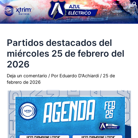
Bu
Ir
Main
al
contenido
Menu
Partidos destacados del
miércoles 25 de febrero del
2026
Deja un comentario
/ Por
Eduardo D'Achiardi
/
25 de
febrero de 2026