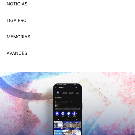
NOTICIAS
LIGA PRO
MEMORI
A
S
AVANCES