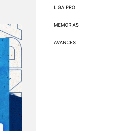
LIGA PRO
MEMORI
A
S
AVANCES