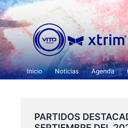
Ir
al
contenido
Inicio
Noticias
Agenda
PARTIDOS DESTACAD
SEPTIEMBRE DEL 20