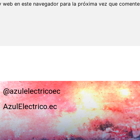
y web en este navegador para la próxima vez que comente
@azulelectricoec
AzulElectrico.ec