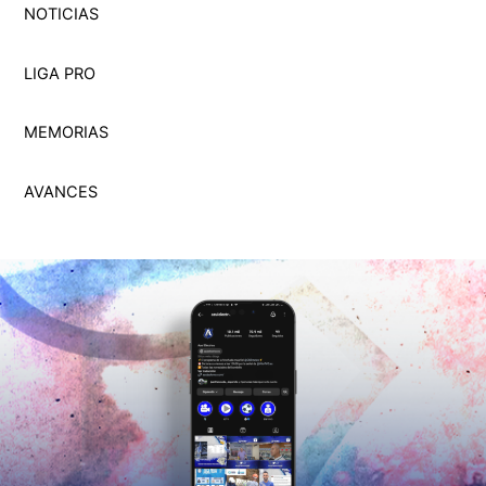
NOTICIAS
LIGA PRO
MEMORI
A
S
AVANCES