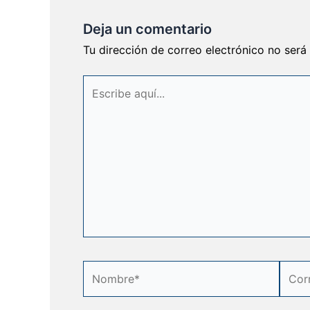
Deja un comentario
Tu dirección de correo electrónico no será
Escribe
aquí...
Nombre*
Corre
elect