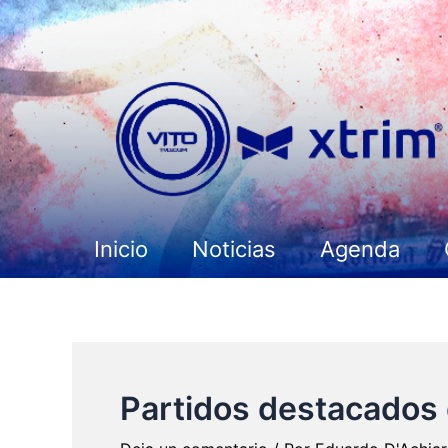
Ir
al
contenido
Inicio
Noticias
Agenda
Partidos destacados 