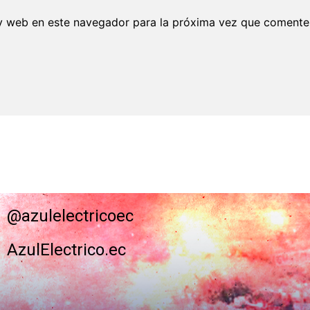
y web en este navegador para la próxima vez que comente
@azulelectricoec
AzulElectrico.ec