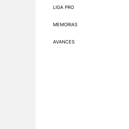
LIGA PRO
MEMORI
A
S
AVANCES