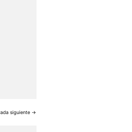
rada siguiente
→