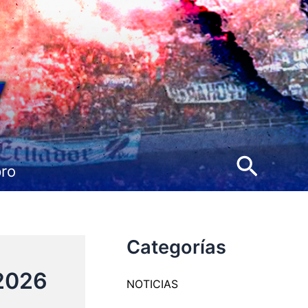
Busca
pro
Categorías
 2026
NOTICIAS