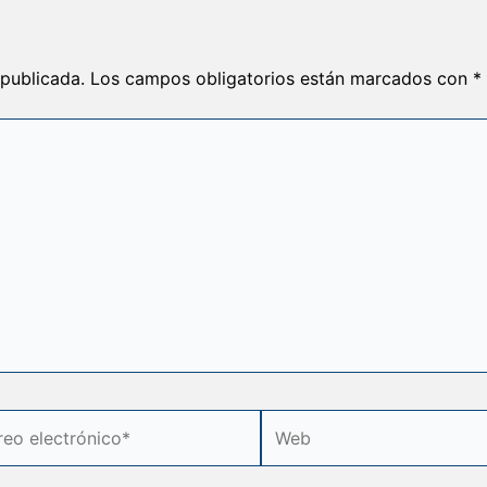
 publicada.
Los campos obligatorios están marcados con
*
o
Web
rónico*