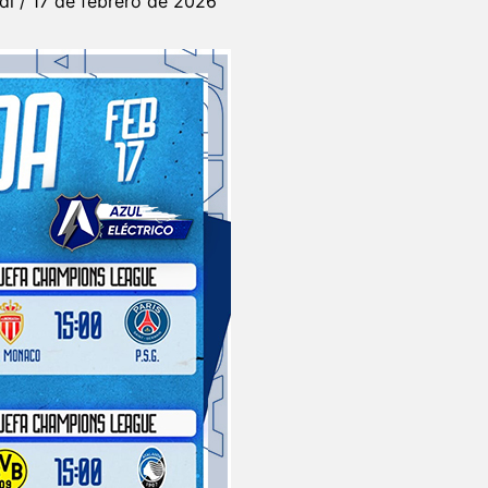
rdi
/
17 de febrero de 2026