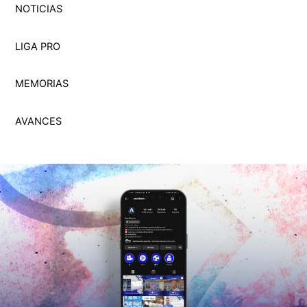
NOTICIAS
LIGA PRO
MEMORI
A
S
AVANCES