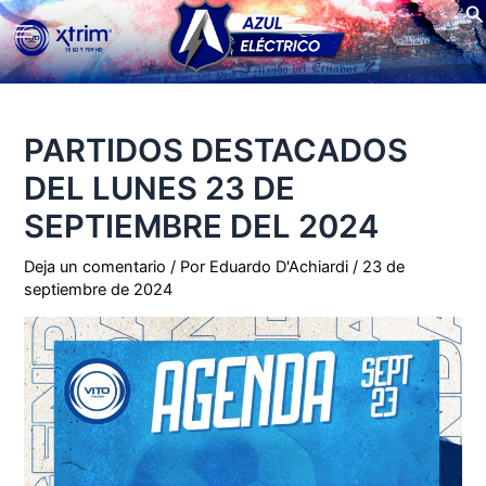
Bu
Ir
Main
al
contenido
Menu
PARTIDOS DESTACADOS
DEL LUNES 23 DE
SEPTIEMBRE DEL 2024
Deja un comentario
/ Por
Eduardo D'Achiardi
/
23 de
septiembre de 2024