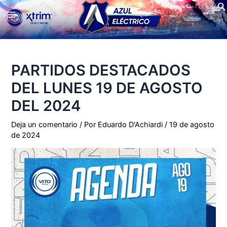
Bu
Ir
Main
al
contenido
Menu
PARTIDOS DESTACADOS
DEL LUNES 19 DE AGOSTO
DEL 2024
Deja un comentario
/ Por
Eduardo D'Achiardi
/
19 de agosto
de 2024