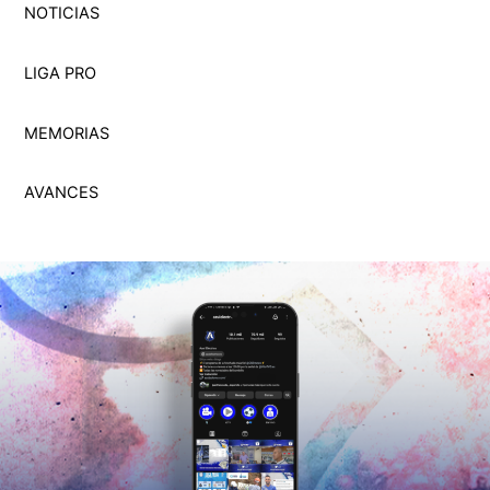
NOTICIAS
LIGA PRO
MEMORI
A
S
AVANCES