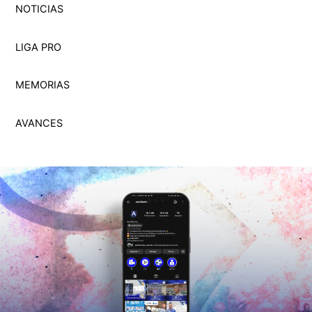
NOTICIAS
LIGA PRO
MEMORI
A
S
AVANCES