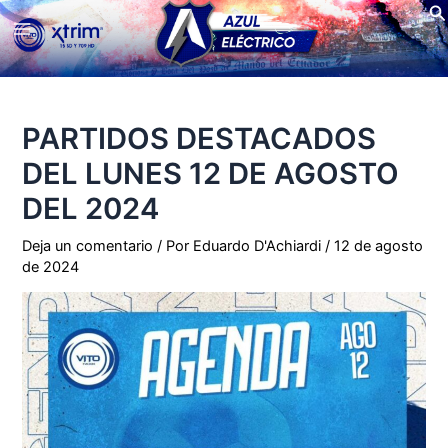
Bu
Ir
Main
al
contenido
Menu
PARTIDOS DESTACADOS
DEL LUNES 12 DE AGOSTO
DEL 2024
Deja un comentario
/ Por
Eduardo D'Achiardi
/
12 de agosto
de 2024