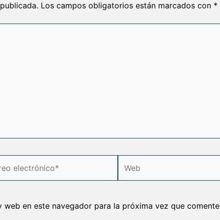
 publicada.
Los campos obligatorios están marcados con
*
o
Web
rónico*
y web en este navegador para la próxima vez que comente