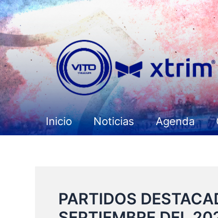
Ir
al
contenido
Inicio
Noticias
Agenda
PARTIDOS DESTACAD
SEPTIEMBRE DEL 20