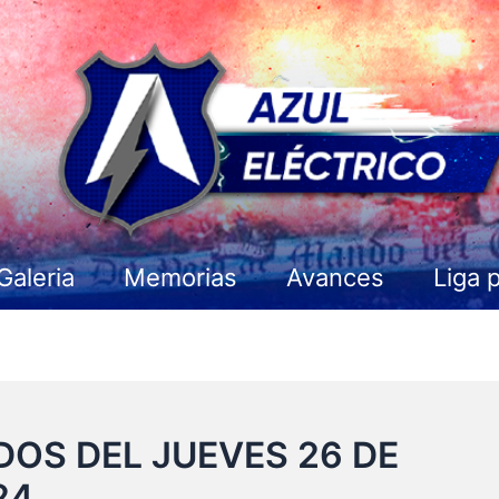
Galeria
Memorias
Avances
Liga 
OS DEL JUEVES 26 DE
24