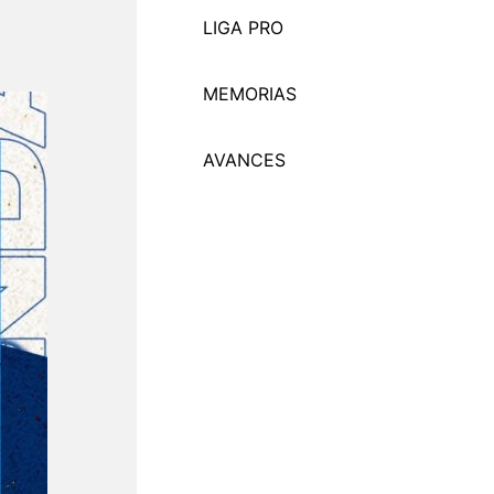
LIGA PRO
MEMORI
A
S
AVANCES