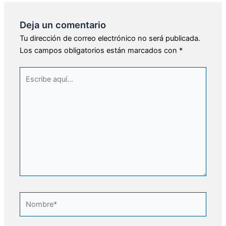
Deja un comentario
Tu dirección de correo electrónico no será publicada.
Los campos obligatorios están marcados con
*
Escribe
aquí...
Nombre*