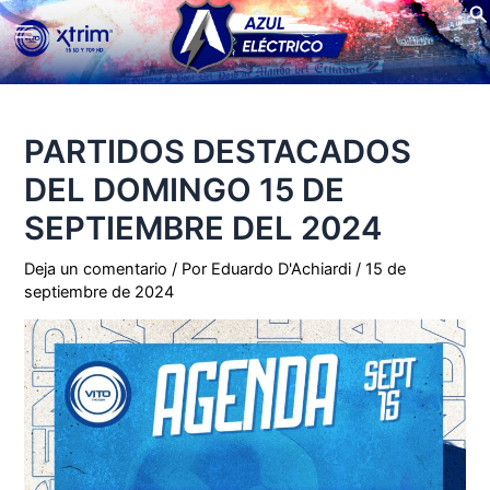
Bu
Ir
Main
al
contenido
Menu
PARTIDOS DESTACADOS
DEL DOMINGO 15 DE
SEPTIEMBRE DEL 2024
Deja un comentario
/ Por
Eduardo D'Achiardi
/
15 de
septiembre de 2024