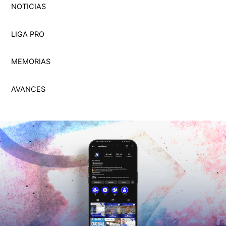
NOTICIAS
LIGA PRO
MEMORI
A
S
AVANCES