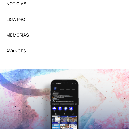
NOTICIAS
LIGA PRO
MEMORI
A
S
AVANCES