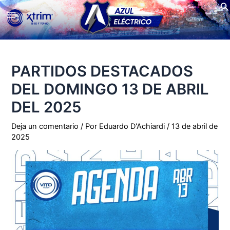
Bu
Ir
Main
al
contenido
Menu
PARTIDOS DESTACADOS
DEL DOMINGO 13 DE ABRIL
DEL 2025
Deja un comentario
/ Por
Eduardo D'Achiardi
/
13 de abril de
2025