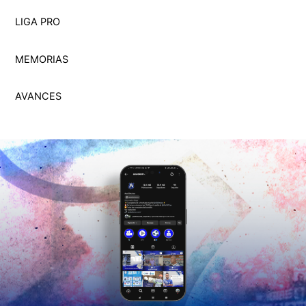
LIGA PRO
MEMORI
A
S
AVANCES