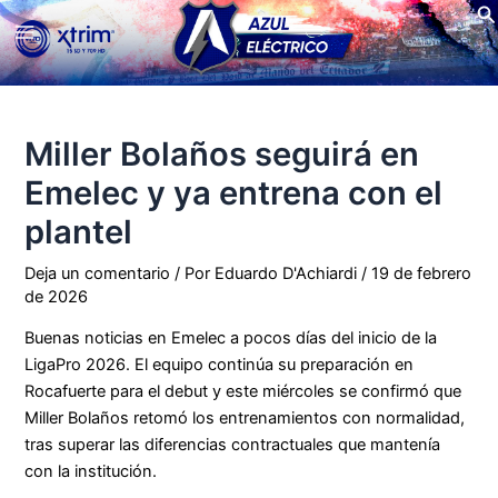
Bu
Ir
Main
al
contenido
Menu
Miller Bolaños seguirá en
Emelec y ya entrena con el
plantel
Deja un comentario
/ Por
Eduardo D'Achiardi
/
19 de febrero
de 2026
Buenas noticias en Emelec a pocos días del inicio de la
LigaPro 2026. El equipo continúa su preparación en
Rocafuerte para el debut y este miércoles se confirmó que
Miller Bolaños retomó los entrenamientos con normalidad,
tras superar las diferencias contractuales que mantenía
con la institución.