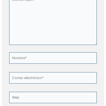
aquí...
Nombre*
Correo
electrónico*
Web