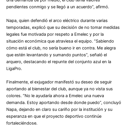
una demanda de por medio, el club tenía valores
pendientes conmigo y se llegó a un acuerdo”, afirmó.
Napa, quien defendió el arco eléctrico durante varias
temporadas, explicó que su decisión de no tomar medidas
legales fue motivada por respeto a Emelec y por la
situación económica que atraviesa el equipo. “Sabiendo
cómo está el club, no sería bueno ir en contra. Me alegra
que estén levantando y sumando puntos”, señaló el
arquero, destacando el repunte del conjunto azul en la
LigaPro.
Finalmente, el exjugador manifestó su deseo de seguir
aportando al bienestar del club, aunque ya no vista sus
colores. “No le ayudaría ahora a Emelec una nueva
demanda. Estoy aportando desde donde puedo”, concluyó
Napa, dejando en claro su cariño por la institución y su
esperanza en que el proyecto deportivo continúe
fortaleciéndose.