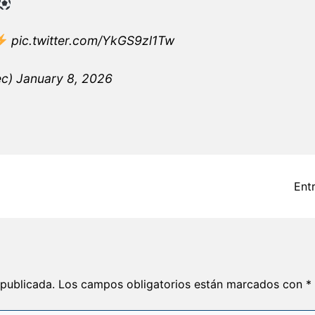
pic.twitter.com/YkGS9zl1Tw
ec)
January 8, 2026
Ent
 publicada.
Los campos obligatorios están marcados con
*