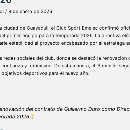
rdi
/
9 de enero de 2026
 la ciudad de Guayaquil, el Club Sport Emelec confirmó ofic
del primer equipo para la temporada 2026. La directiva eléc
arle estabilidad al proyecto encabezado por el estratega a
as redes sociales del club, donde se destacó la renovación 
confianza y optimismo. De esta manera, el ‘Bombillo’ segu
objetivos deportivos para el nuevo año.
renovación del contrato de Guillermo Duró como Direc
mporada 2026