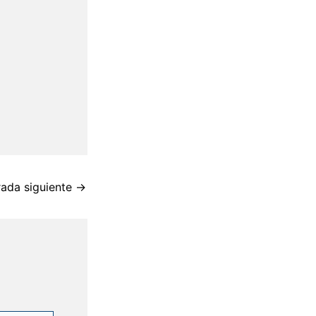
rada siguiente
→