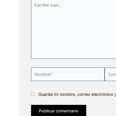
Escribe
aquí...
Nombre*
Corre
elect
Guarda mi nombre, correo electrónico 