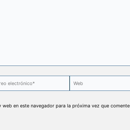
o
Web
rónico*
y web en este navegador para la próxima vez que comente