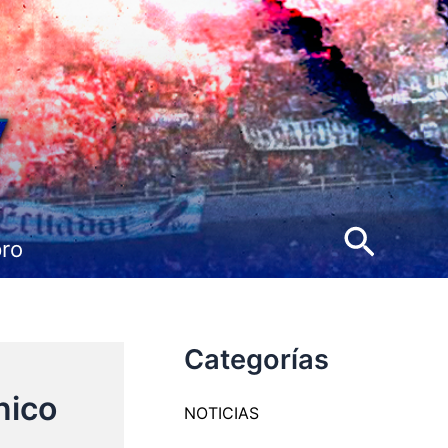
Busca
pro
Categorías
nico
NOTICIAS