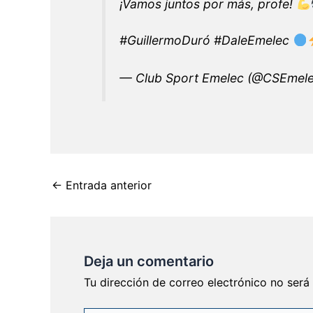
¡Vamos juntos por más, profe!
#GuillermoDuró
#DaleEmelec
— Club Sport Emelec (@CSEmel
←
Entrada anterior
Deja un comentario
Tu dirección de correo electrónico no será