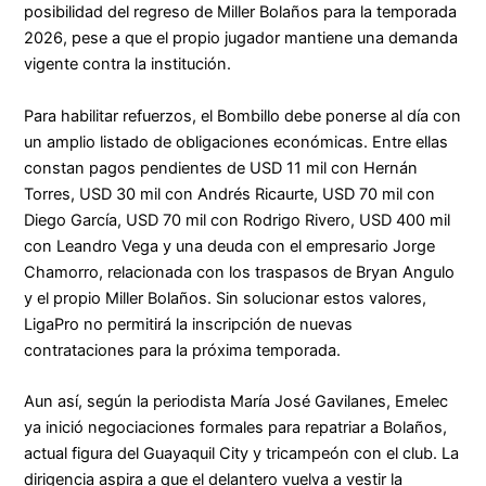
posibilidad del regreso de Miller Bolaños para la temporada
2026, pese a que el propio jugador mantiene una demanda
vigente contra la institución.
Para habilitar refuerzos, el Bombillo debe ponerse al día con
un amplio listado de obligaciones económicas. Entre ellas
constan pagos pendientes de USD 11 mil con Hernán
Torres, USD 30 mil con Andrés Ricaurte, USD 70 mil con
Diego García, USD 70 mil con Rodrigo Rivero, USD 400 mil
con Leandro Vega y una deuda con el empresario Jorge
Chamorro, relacionada con los traspasos de Bryan Angulo
y el propio Miller Bolaños. Sin solucionar estos valores,
LigaPro no permitirá la inscripción de nuevas
contrataciones para la próxima temporada.
Aun así, según la periodista María José Gavilanes, Emelec
ya inició negociaciones formales para repatriar a Bolaños,
actual figura del Guayaquil City y tricampeón con el club. La
dirigencia aspira a que el delantero vuelva a vestir la