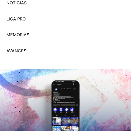
NOTICIAS
LIGA PRO
MEMORI
A
S
AVANCES