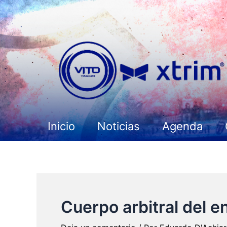
Ir
al
contenido
Inicio
Noticias
Agenda
Cuerpo arbitral del 