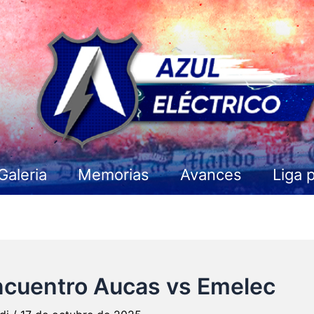
Galeria
Memorias
Avances
Liga 
encuentro Aucas vs Emelec