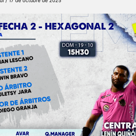
rdi
/
17 de octubre de 2025