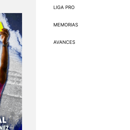
LIGA PRO
MEMORI
A
S
AVANCES