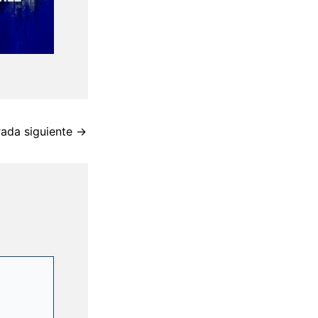
rada siguiente
→