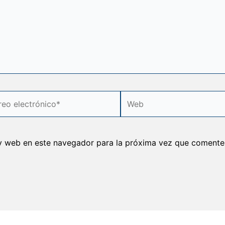
o
Web
rónico*
y web en este navegador para la próxima vez que comente