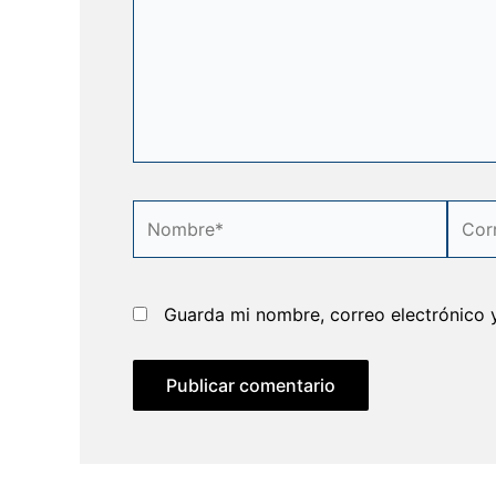
Nombre*
Corre
elect
Guarda mi nombre, correo electrónico 