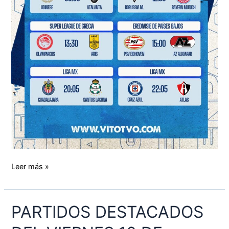
Leer más »
PARTIDOS DESTACADOS
PARTIDOS
DESTACADOS