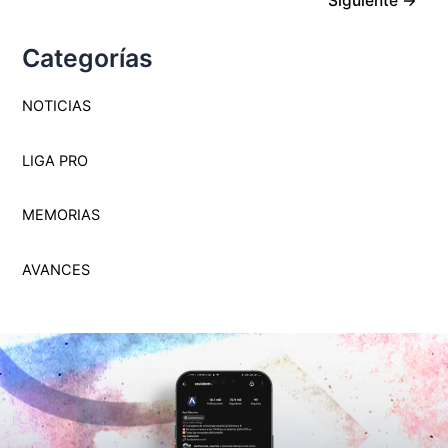
Siguiente
→
Categorías
NOTICIAS
LIGA PRO
MEMORI
A
S
AVANCES