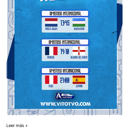
2026
Leer más »