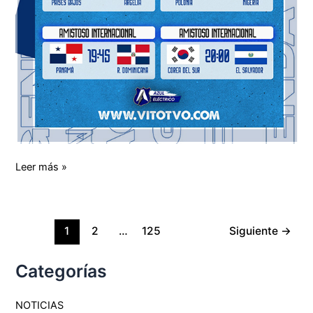
Leer más »
1
2
…
125
Siguiente
→
Categorías
NOTICIAS