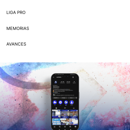
LIGA PRO
MEMORI
A
S
AVANCES