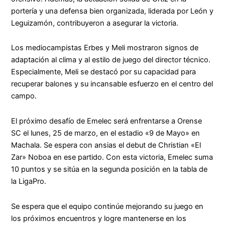
portería y una defensa bien organizada, liderada por León y
Leguizamón, contribuyeron a asegurar la victoria.
Los mediocampistas Erbes y Meli mostraron signos de
adaptación al clima y al estilo de juego del director técnico.
Especialmente, Meli se destacó por su capacidad para
recuperar balones y su incansable esfuerzo en el centro del
campo.
El próximo desafío de Emelec será enfrentarse a Orense
SC el lunes, 25 de marzo, en el estadio «9 de Mayo» en
Machala. Se espera con ansias el debut de Christian «El
Zar» Noboa en ese partido. Con esta victoria, Emelec suma
10 puntos y se sitúa en la segunda posición en la tabla de
la LigaPro.
Se espera que el equipo continúe mejorando su juego en
los próximos encuentros y logre mantenerse en los