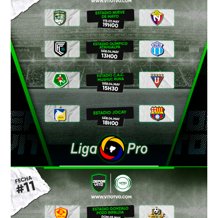
FECHA
11