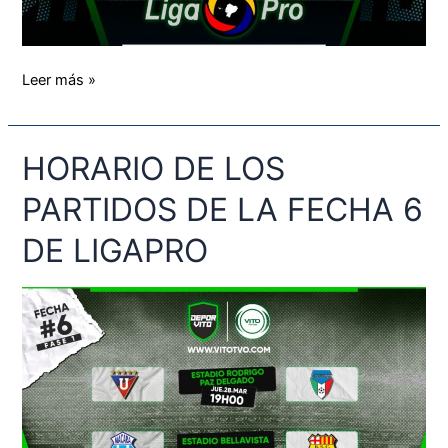
Leer más »
HORARIO DE LOS
HORARIO
DE
PARTIDOS DE LA FECHA 6
LOS
PARTIDOS
DE LIGAPRO
DE
LA
FECHA
6
DE
LIGAPRO