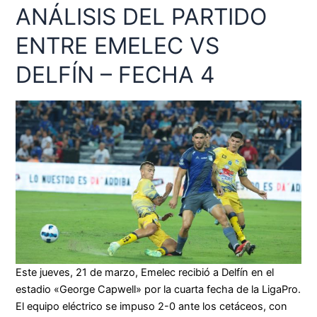
ANÁLISIS DEL PARTIDO
ANÁLISIS
DEL
ENTRE EMELEC VS
PARTIDO
ENTRE
DELFÍN – FECHA 4
EMELEC
VS
DELFÍN
–
FECHA
4
Este jueves, 21 de marzo, Emelec recibió a Delfín en el
estadio «George Capwell» por la cuarta fecha de la LigaPro.
El equipo eléctrico se impuso 2-0 ante los cetáceos, con